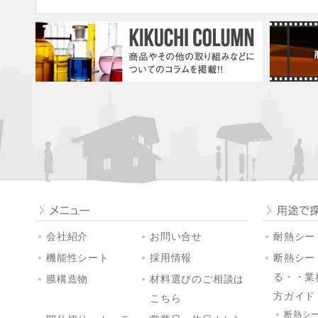
会社紹介
お問い合せ
耐熱シート
機能性シート
採用情報
断熱シー
る・・業
膜構造物
材料選びのご相談は
方ガイド
こちら
断熱シ