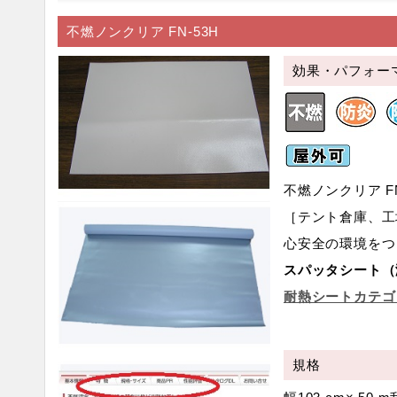
不燃ノンクリア FN-53H
効果・パフォー
不燃ノンクリア FN
［テント倉庫、工
心安全の環境をつ
スパッタシート（
耐熱シートカテゴ
規格