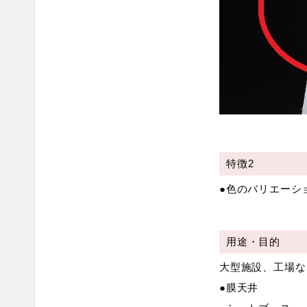
特徴2
●色のバリエーシ
用途・目的
大型施設、工場な
●膜天井