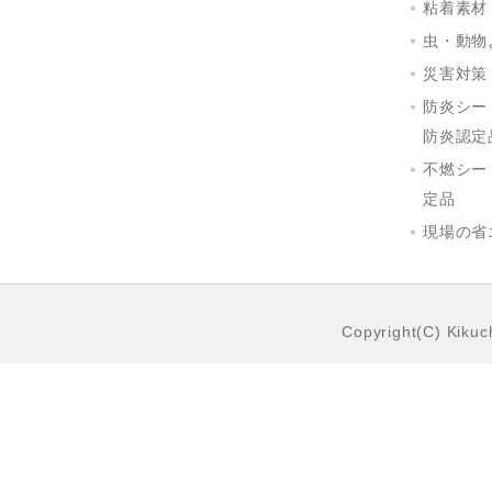
粘着素材
虫・動物
災害対策
防炎シー
防炎認定
不燃シー
定品
現場の省
Copyright(C) Kikuch