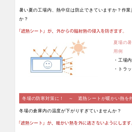
暑い夏の工場内、熱中症は防止できていますか？作業
か？
夏場の
用例
・工場
・トラ
冬場の防寒対策に！ ～ 遮熱シートが暖かい熱を
冬場の倉庫内の温度が下がりすぎていませんか？