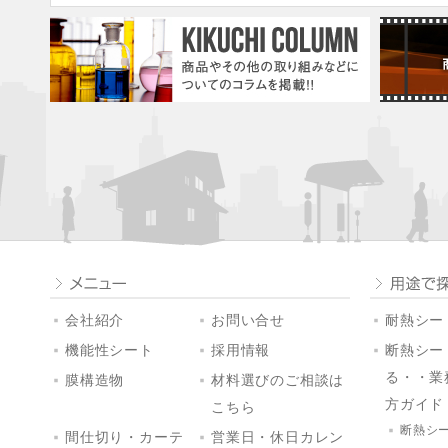
会社紹介
お問い合せ
耐熱シート
機能性シート
採用情報
断熱シー
る・・業
膜構造物
材料選びのご相談は
方ガイド
こちら
断熱シ
間仕切り・カーテ
営業日・休日カレン