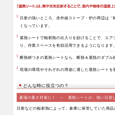
日射の強いところ、赤外線ストーブ・炉の周辺は「
くなっています。
遮熱シートで輻射熱の出入りを妨げることで、エア
り、作業スペースを有効活用できるようになります
断熱材つきの遮熱シートなら、断熱＆遮熱のダブル
現場の環境やそれぞれの用途に適した遮熱シートを
どんな時に役立つの？
夏場の暑さ対策に！ ～ 遮熱シートが、強い日差
日射などの輻射熱によって、倉庫に保管していた商品