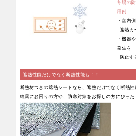
冬場の
用例
・室内
遮熱カ
・機器
発生を
防止す
遮熱性能だけでなく断熱性能も！！
断熱材つきの遮熱シートなら、遮熱だけでなく断熱性
結露にお困りの方や、防寒対策をお探しの方にぴった