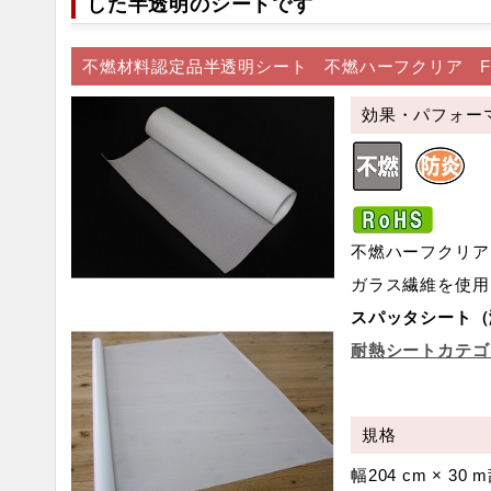
した半透明のシートです
不燃材料認定品半透明シート 不燃ハーフクリア FH
効果・パフォー
不燃ハーフクリア
ガラス繊維を使用
スパッタシート（
耐熱シートカテゴ
規格
幅204 cm × 30 