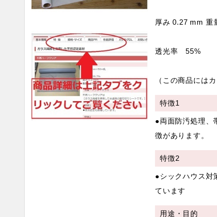
厚み 0.27 mm 重
透光率 55%
（この商品にはカ
特徴1
●両面防汚処理、
徴があります。
特徴2
●シックハウス対
ています
用途・目的