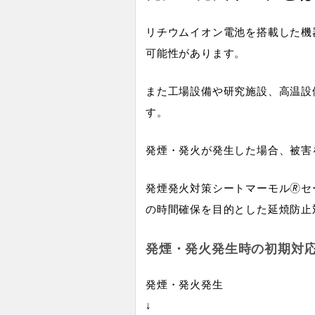
リチウムイオン電池を搭載した機
可能性があります。
また工場設備や研究施設、高温設
す。
発煙・発火が発生した場合、被害
発煙発火対策シートマーモル🄬
の時間確保を目的とした延焼防止
発煙・発火発生時の初期対
発煙・発火発生
↓