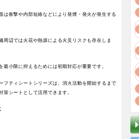
器は衝撃や内部短絡などにより発煙・発火が発生する
備周辺では火花や熱源による火災リスクも存在しま
を最小限に抑えるためには初期対応が重要です。
セーフティシートシリーズは、消火活動を開始するまで
対策シートとして活用できます。
応