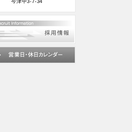
今津中3-7-34