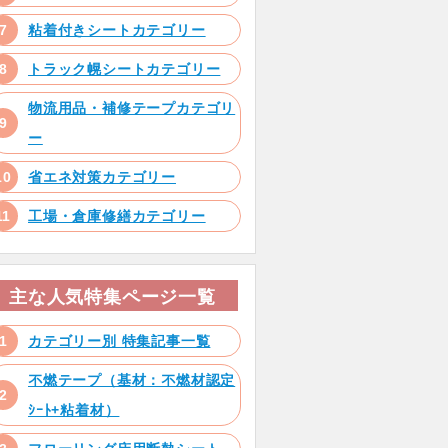
粘着付きシートカテゴリー
トラック幌シートカテゴリー
物流用品・補修テープカテゴリ
ー
省エネ対策カテゴリー
工場・倉庫修繕カテゴリー
主な人気特集ページ一覧
カテゴリー別 特集記事一覧
不燃テープ（基材：不燃材認定
ｼｰﾄ+粘着材）