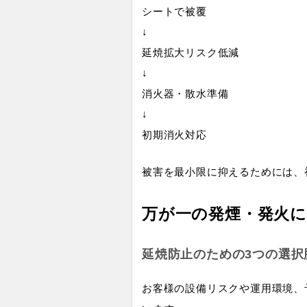
シートで被覆
↓
延焼拡大リスク低減
↓
消火器・散水準備
↓
初期消火対応
被害を最小限に抑えるためには、
万が一の発煙・発火
延焼防止のための3つの選択
お客様の設備リスクや運用環境、