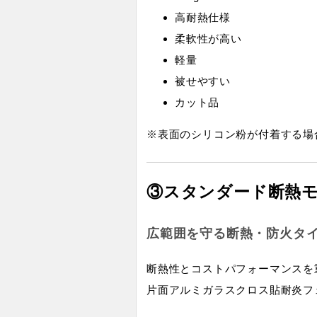
高耐熱仕様
柔軟性が高い
軽量
被せやすい
カット品
※表面のシリコン粉が付着する場
③スタンダード断熱
広範囲を守る断熱・防火タ
断熱性とコストパフォーマンスを
片面アルミガラスクロス貼耐炎フ