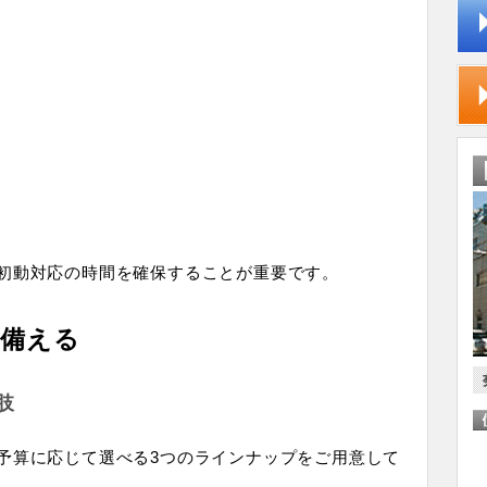
初動対応の時間を確保することが重要です。
に備える
肢
予算に応じて選べる3つのラインナップをご用意して