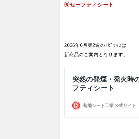
🄬セーフティシート
2026年6月第2週のﾄﾋﾟｯｸｽは
新商品のご案内となります。