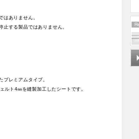
ではありません。
停止する製品ではありません。
たプレミアムタイプ。
フェルト4㎜を縫製加工したシートです。