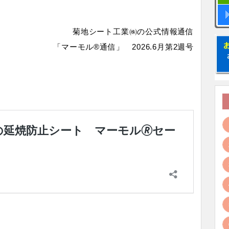
菊地シート工業㈱の公式情報通信
「マーモル®通信」 2026.6月第2週号