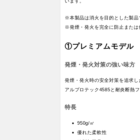
います。
※本製品は消火を目的とした製品
※発煙・発火を完全に防止または
①プレミアムモデル
発煙・発火対策の強い味方
発煙・発火時の安全対策を追求し
アルプロテック4585と耐炎断熱
特長
950g/㎡
優れた柔軟性