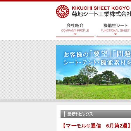
【マーモル®通信 6月第2