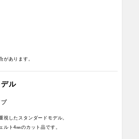
合があります。
モデル
イプ
重視したスタンダードモデル。
ェルト4㎜のカット品です。