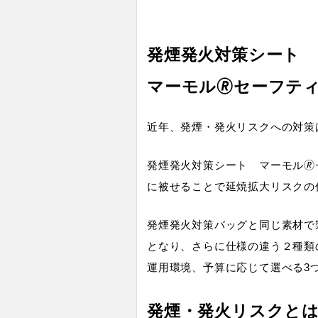
発煙発火対策シート
マーモル🄬セーフテ
近年、発煙・発火リスクへの対策
発煙発火対策シート マーモル
に被せることで延焼拡大リスクの
発煙発火対策バッグと同じ素材で
となり、さらに仕様の違う２種類
運用環境、予算に応じて選べる3
発煙・発火リスクと