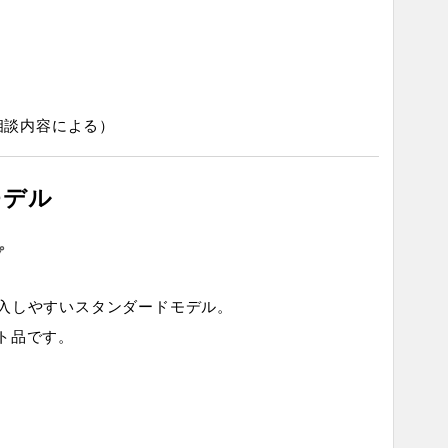
相談内容による）
モデル
プ
入しやすいスタンダードモデル。
ト品です。