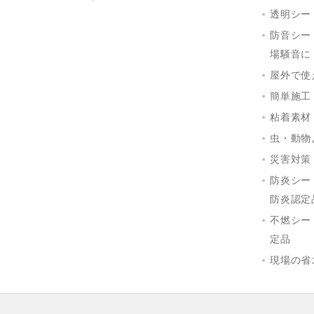
透明シー
防音シー
場騒音に
屋外で使
簡単施工
粘着素材
虫・動物
災害対策
防炎シー
防炎認定
不燃シー
定品
現場の省