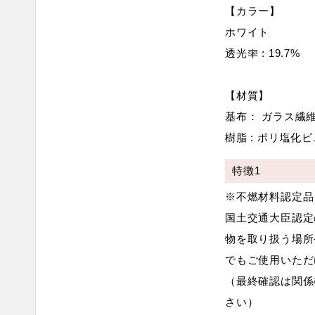
【カラー】
ホワイト
透光率 : 19.7%
【材質】
基布： ガラス
樹脂 : ポリ塩化ビ
特徴1
※不燃材料認定品
国土交通大臣認定
物を取り扱う場所
でもご使用いただ
（最終確認は関係
さい）