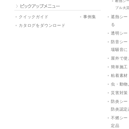
断熱シ
ブル火
クイックガイド
事例集
遮熱シー
る
カタログをダウンロード
透明シー
防音シー
場騒音に
屋外で使
簡単施工
粘着素材
虫・動物
災害対策
防炎シー
防炎認定
不燃シー
定品